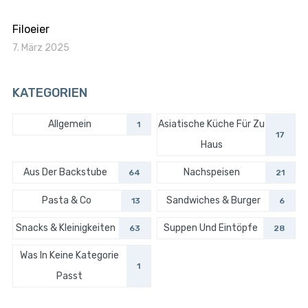
Filoeier
7. März 2025
KATEGORIEN
Allgemein
Asiatische Küche Für Zu
1
17
Haus
Aus Der Backstube
Nachspeisen
64
21
Pasta & Co
Sandwiches & Burger
13
6
Snacks & Kleinigkeiten
Suppen Und Eintöpfe
63
28
Was In Keine Kategorie
1
Passt