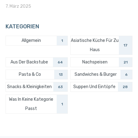
7. März 2025
KATEGORIEN
Allgemein
Asiatische Küche Für Zu
1
17
Haus
Aus Der Backstube
Nachspeisen
64
21
Pasta & Co
Sandwiches & Burger
13
6
Snacks & Kleinigkeiten
Suppen Und Eintöpfe
63
28
Was In Keine Kategorie
1
Passt