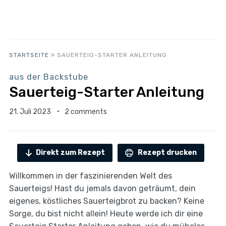
STARTSEITE
»
SAUERTEIG-STARTER ANLEITUNG
aus der Backstube
Sauerteig-Starter Anleitung
21. Juli 2023
2 comments
Direkt zum Rezept
Rezept drucken
Willkommen in der faszinierenden Welt des
Sauerteigs! Hast du jemals davon geträumt, dein
eigenes, köstliches Sauerteigbrot zu backen? Keine
Sorge, du bist nicht allein! Heute werde ich dir eine