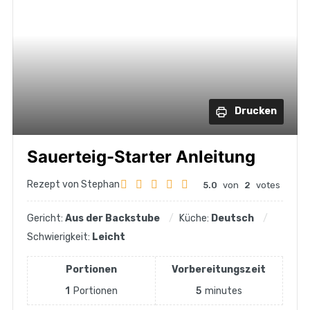
Drucken
Sauerteig-Starter Anleitung
Rezept von Stephan
5.0
von
2
votes
Gericht:
Aus der Backstube
Küche:
Deutsch
Schwierigkeit:
Leicht
Portionen
Vorbereitungszeit
1
Portionen
5
minutes