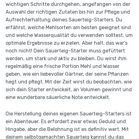
wichtigen Schritte durchgehen, angefangen von der
Auswahl der richtigen Zutaten bis hin zur Pflege und
Aufrechterhaltung deines Sauerteig-Starters. Du
erfährst, welche Mehlsorten am besten geeignet sind
und welche Wasserqualität du verwenden solltest, um
optimale Ergebnisse zu erzielen. Aber halt, das war’s
noch nicht! Dein Sauerteig-Starter muss gefüttert
werden, um stark und aktiv zu bleiben. Du wirst ihm
regelmäßig eine frische Portion Mehl und Wasser
geben, wie ein liebevoller Gärtner, der seine Pflanzen
hegt und pflegt. Mit der Zeit wirst du beobachten, wie
sich dein Starter entwickelt, an Volumen gewinnt und
eine wunderbare säuerliche Note entwickelt.
Die Herstellung deines eigenen Sauerteig-Starters ist
ein Abenteuer. Es erfordert zwar etwas Geduld und
Hingabe, aber die Belohnung ist es definitiv wert. Mit
deinem selbstgemachten Sauerteig kannst du das