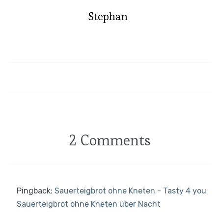
Stephan
Tom Kah Gai Suppe
Linsensuppe
2 Comments
Pingback:
Sauerteigbrot ohne Kneten - Tasty 4 you
Sauerteigbrot ohne Kneten über Nacht