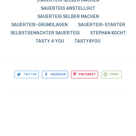
S AUERTEIG SELBER MACHEN
SAUERTEIG ANSTELLGUT
SAUERTEIG SELBER MACHEN
SAUERTEIG-GRUNDLAGEN
SAUERTEIG-STARTER
SELBSTGEMACHTER SAUERTEIG
STEPHAN KOCHT
TASTY 4 YOU
TASTY4YOU
TWITTER
FACEBOOK
PINTEREST
PRINT