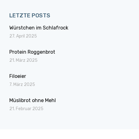
LETZTE POSTS
Würstchen im Schlafrock
27. April 2025
Protein Roggenbrot
21. März 2025
Filoeier
7. März 2025
Müslibrot ohne Mehl
21. Februar 2025