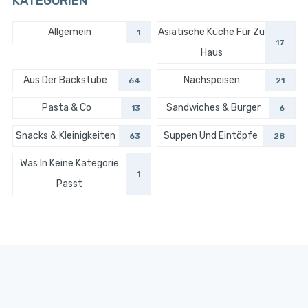
KATEGORIEN
Allgemein
Asiatische Küche Für Zu
1
17
Haus
Aus Der Backstube
Nachspeisen
64
21
Pasta & Co
Sandwiches & Burger
13
6
Snacks & Kleinigkeiten
Suppen Und Eintöpfe
63
28
Was In Keine Kategorie
1
Passt