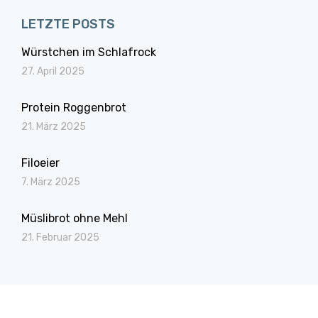
LETZTE POSTS
Würstchen im Schlafrock
27. April 2025
Protein Roggenbrot
21. März 2025
Filoeier
7. März 2025
Müslibrot ohne Mehl
21. Februar 2025