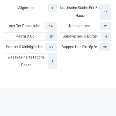
Allgemein
Asiatische Küche Für Zu
1
17
Haus
Aus Der Backstube
Nachspeisen
64
21
Pasta & Co
Sandwiches & Burger
13
6
Snacks & Kleinigkeiten
Suppen Und Eintöpfe
63
28
Was In Keine Kategorie
1
Passt