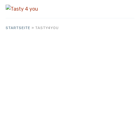
STARTSEITE
»
TASTY4YOU