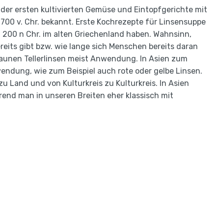
es der ersten kultivierten Gemüse und Eintopfgerichte mit
 1700 v. Chr. bekannt. Erste Kochrezepte für Linsensuppe
 200 n Chr. im alten Griechenland haben. Wahnsinn,
eits gibt bzw. wie lange sich Menschen bereits daran
braunen Tellerlinsen meist Anwendung. In Asien zum
wendung, wie zum Beispiel auch rote oder gelbe Linsen.
zu Land und von Kulturkreis zu Kulturkreis. In Asien
end man in unseren Breiten eher klassisch mit