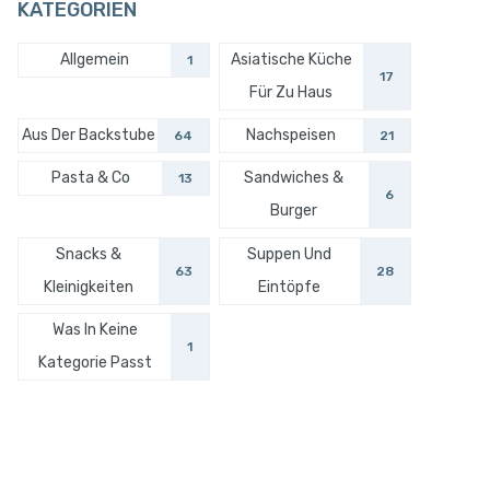
KATEGORIEN
Allgemein
Asiatische Küche
1
17
Für Zu Haus
Aus Der Backstube
Nachspeisen
64
21
Pasta & Co
Sandwiches &
13
6
Burger
Snacks &
Suppen Und
63
28
Kleinigkeiten
Eintöpfe
Was In Keine
1
Kategorie Passt