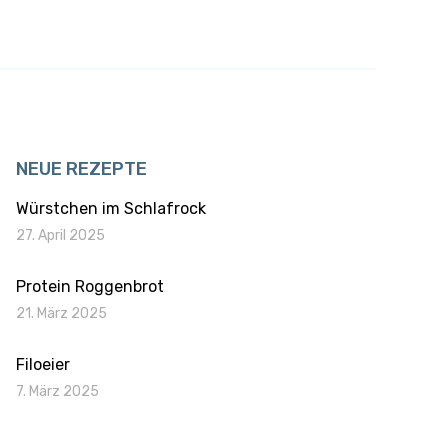
NEUE REZEPTE
Würstchen im Schlafrock
27. April 2025
Protein Roggenbrot
21. März 2025
Filoeier
7. März 2025