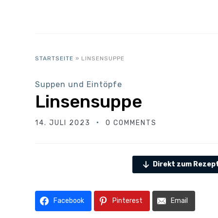
STARTSEITE
»
LINSENSUPPE
Suppen und Eintöpfe
Linsensuppe
14. JULI 2023
0 COMMENTS
Direkt zum Rezep
Facebook
Pinterest
Email