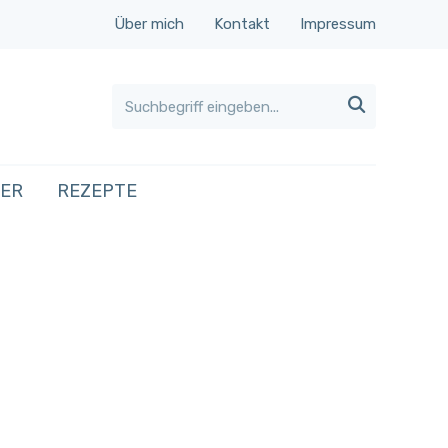
Über mich
Kontakt
Impressum

HER
REZEPTE