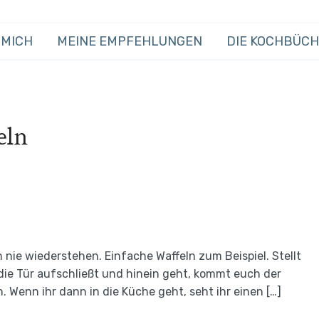
 MICH
MEINE EMPFEHLUNGEN
DIE KOCHBÜC
eln
 nie wiederstehen. Einfache Waffeln zum Beispiel. Stellt
 die Tür aufschließt und hinein geht, kommt euch der
 Wenn ihr dann in die Küche geht, seht ihr einen […]