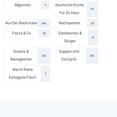
Allgemein
Asiatische Küche
1
17
Für Zu Haus
Aus Der Backstube
Nachspeisen
64
21
Pasta & Co
Sandwiches &
13
6
Burger
Snacks &
Suppen Und
63
28
Kleinigkeiten
Eintöpfe
Was In Keine
1
Kategorie Passt