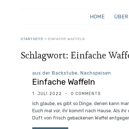
HOME
ÜBER
STARTSEITE
»
EINFACHE WAFFELN
Schlagwort:
Einfache Waff
aus der Backstube
,
Nachspeisen
Einfache Waffeln
1. JULI 2022
0 COMMENTS
Ich glaube, es gibt so Dinge, denen kann man
Euch mal vor, ihr kommt nach Hause. Als ihr
Duft von frisch gebackenen Waffel entgegen.