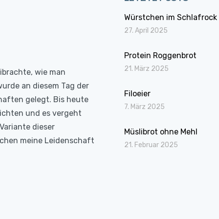
Würstchen im Schlafrock
27. April 2025
Protein Roggenbrot
21. März 2025
eibrachte, wie man
wurde an diesem Tag der
Filoeier
haften gelegt. Bis heute
7. März 2025
richten und es vergeht
Variante dieser
Müslibrot ohne Mehl
Kochen meine Leidenschaft
21. Februar 2025