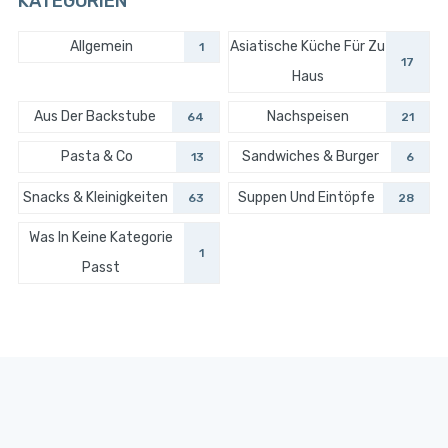
KATEGORIEN
Allgemein
Asiatische Küche Für Zu
1
17
Haus
Aus Der Backstube
Nachspeisen
64
21
Pasta & Co
Sandwiches & Burger
13
6
Snacks & Kleinigkeiten
Suppen Und Eintöpfe
63
28
Was In Keine Kategorie
1
Passt