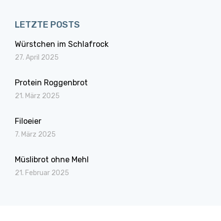
LETZTE POSTS
Würstchen im Schlafrock
27. April 2025
Protein Roggenbrot
21. März 2025
Filoeier
7. März 2025
Müslibrot ohne Mehl
21. Februar 2025