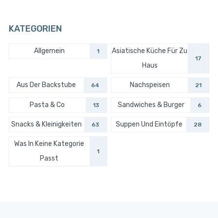
KATEGORIEN
Allgemein
Asiatische Küche Für Zu
1
17
Haus
Aus Der Backstube
Nachspeisen
64
21
Pasta & Co
Sandwiches & Burger
13
6
Snacks & Kleinigkeiten
Suppen Und Eintöpfe
63
28
Was In Keine Kategorie
1
Passt