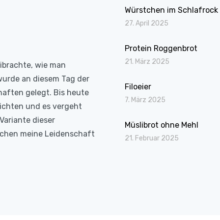
Würstchen im Schlafrock
27. April 2025
Protein Roggenbrot
21. März 2025
eibrachte, wie man
wurde an diesem Tag der
Filoeier
haften gelegt. Bis heute
7. März 2025
richten und es vergeht
Variante dieser
Müslibrot ohne Mehl
Kochen meine Leidenschaft
21. Februar 2025