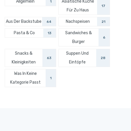
Allgemein
Asiatische Küche
1
17
Für Zu Haus
Aus Der Backstube
Nachspeisen
64
21
Pasta & Co
Sandwiches &
13
6
Burger
Snacks &
Suppen Und
63
28
Kleinigkeiten
Eintöpfe
Was In Keine
1
Kategorie Passt