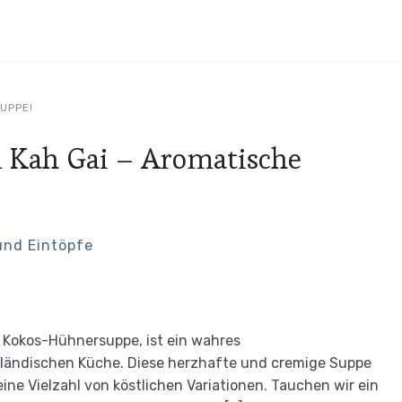
UPPE!
 Kah Gai – Aromatische
und Eintöpfe
e Kokos-Hühnersuppe, ist ein wahres
iländischen Küche. Diese herzhafte und cremige Suppe
ine Vielzahl von köstlichen Variationen. Tauchen wir ein