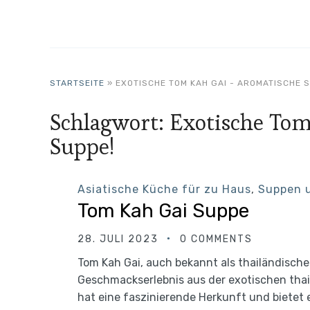
STARTSEITE
»
EXOTISCHE TOM KAH GAI - AROMATISCHE S
Schlagwort:
Exotische Tom
Suppe!
Asiatische Küche für zu Haus
,
Suppen 
Tom Kah Gai Suppe
28. JULI 2023
0 COMMENTS
Tom Kah Gai, auch bekannt als thailändisch
Geschmackserlebnis aus der exotischen tha
hat eine faszinierende Herkunft und bietet e