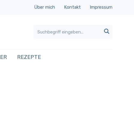
Über mich
Kontakt
Impressum

HER
REZEPTE