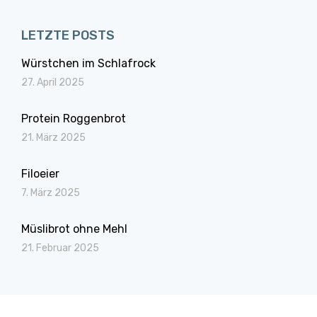
LETZTE POSTS
Würstchen im Schlafrock
27. April 2025
Protein Roggenbrot
21. März 2025
Filoeier
7. März 2025
Müslibrot ohne Mehl
21. Februar 2025