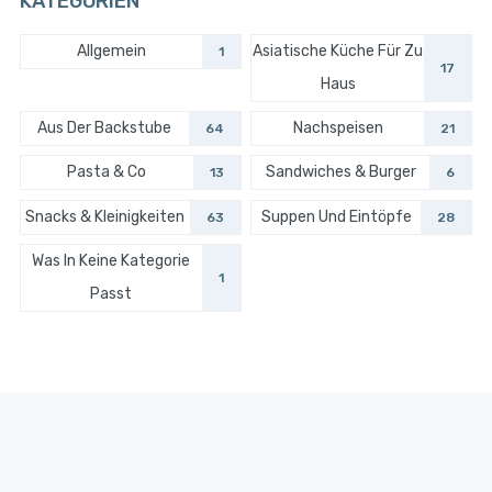
KATEGORIEN
Allgemein
Asiatische Küche Für Zu
1
17
Haus
Aus Der Backstube
Nachspeisen
64
21
Pasta & Co
Sandwiches & Burger
13
6
Snacks & Kleinigkeiten
Suppen Und Eintöpfe
63
28
Was In Keine Kategorie
1
Passt