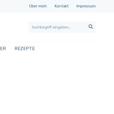
Über mich
Kontakt
Impressum

HER
REZEPTE