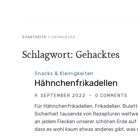
STARTSEITE
»
GEHACKTES
Schlagwort:
Gehacktes
Snacks & Kleinigkeiten
Hähnchenfrikadellen
9. SEPTEMBER 2022
0 COMMENTS
Für Hähnchenfrikadellen, Frikadellen, Bulet
Sicherheit tausende von Rezepturen weltwei
an jedem Flecken unserer schönen Erde auf 
dass es wohl kaum etwas anderes gibt, was 