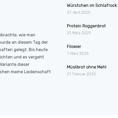
Würstchen im Schlafrock
27. April 2025
Protein Roggenbrot
21. März 2025
eibrachte, wie man
wurde an diesem Tag der
Filoeier
haften gelegt. Bis heute
7. März 2025
richten und es vergeht
Variante dieser
Müslibrot ohne Mehl
Kochen meine Leidenschaft
21. Februar 2025