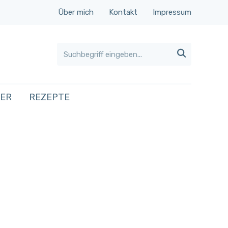
Über mich
Kontakt
Impressum

HER
REZEPTE