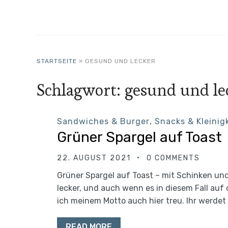
STARTSEITE
»
GESUND UND LECKER
Schlagwort:
gesund und le
Sandwiches & Burger
,
Snacks & Kleinig
Grüner Spargel auf Toast
22. AUGUST 2021
0 COMMENTS
Grüner Spargel auf Toast – mit Schinken un
lecker, und auch wenn es in diesem Fall auf 
ich meinem Motto auch hier treu. Ihr werdet
READ MORE