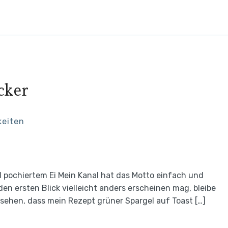
cker
keiten
d pochiertem Ei Mein Kanal hat das Motto einfach und
den ersten Blick vielleicht anders erscheinen mag, bleibe
 sehen, dass mein Rezept grüner Spargel auf Toast […]