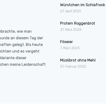
Würstchen im Schlafrock
27. April 2025
Protein Roggenbrot
21. März 2025
eibrachte, wie man
wurde an diesem Tag der
Filoeier
haften gelegt. Bis heute
7. März 2025
richten und es vergeht
Variante dieser
Müslibrot ohne Mehl
Kochen meine Leidenschaft
21. Februar 2025