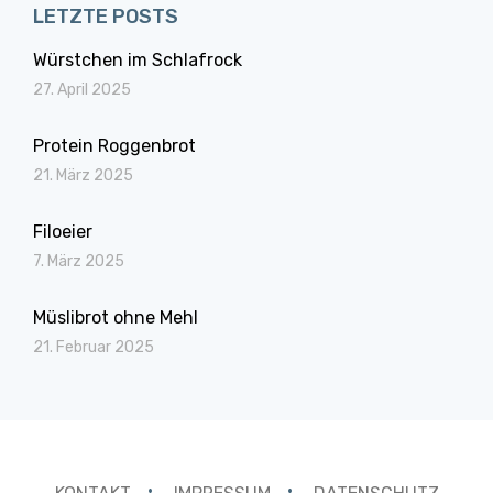
LETZTE POSTS
Würstchen im Schlafrock
27. April 2025
Protein Roggenbrot
21. März 2025
Filoeier
7. März 2025
Müslibrot ohne Mehl
21. Februar 2025