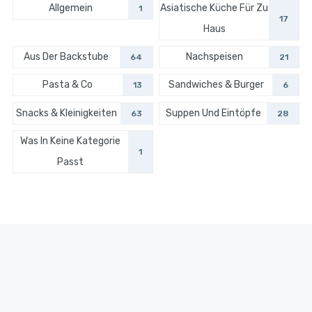
Allgemein
Asiatische Küche Für Zu
1
17
Haus
Aus Der Backstube
Nachspeisen
64
21
Pasta & Co
Sandwiches & Burger
13
6
Snacks & Kleinigkeiten
Suppen Und Eintöpfe
63
28
Was In Keine Kategorie
1
Passt