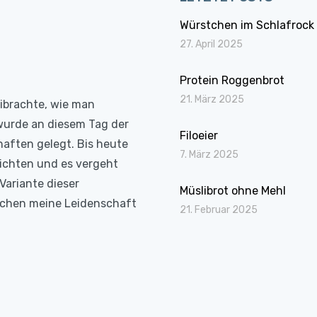
Würstchen im Schlafrock
27. April 2025
Protein Roggenbrot
21. März 2025
eibrachte, wie man
wurde an diesem Tag der
Filoeier
haften gelegt. Bis heute
7. März 2025
richten und es vergeht
Variante dieser
Müslibrot ohne Mehl
Kochen meine Leidenschaft
21. Februar 2025