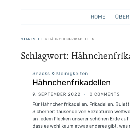
HOME
ÜBER
STARTSEITE
»
HÄHNCHENFRIKADELLEN
Schlagwort:
Hähnchenfrik
Snacks & Kleinigkeiten
Hähnchenfrikadellen
9. SEPTEMBER 2022
0 COMMENTS
Für Hähnchenfrikadellen, Frikadellen, Bulet
Sicherheit tausende von Rezepturen weltwei
an jedem Flecken unserer schönen Erde auf 
dass es wohl kaum etwas anderes gibt, was 