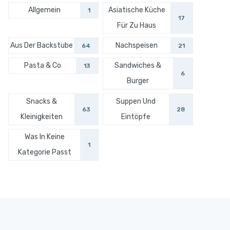
Allgemein
Asiatische Küche
1
17
Für Zu Haus
Aus Der Backstube
Nachspeisen
64
21
Pasta & Co
Sandwiches &
13
6
Burger
Snacks &
Suppen Und
63
28
Kleinigkeiten
Eintöpfe
Was In Keine
1
Kategorie Passt