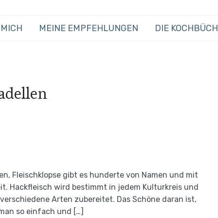
 MICH
MEINE EMPFEHLUNGEN
DIE KOCHBÜC
adellen
ten, Fleischklopse gibt es hunderte von Namen und mit
t. Hackfleisch wird bestimmt in jedem Kulturkreis und
verschiedene Arten zubereitet. Das Schöne daran ist,
man so einfach und […]