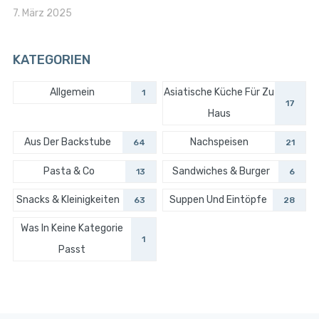
7. März 2025
KATEGORIEN
Allgemein
Asiatische Küche Für Zu
1
17
Haus
Aus Der Backstube
Nachspeisen
64
21
Pasta & Co
Sandwiches & Burger
13
6
Snacks & Kleinigkeiten
Suppen Und Eintöpfe
63
28
Was In Keine Kategorie
1
Passt