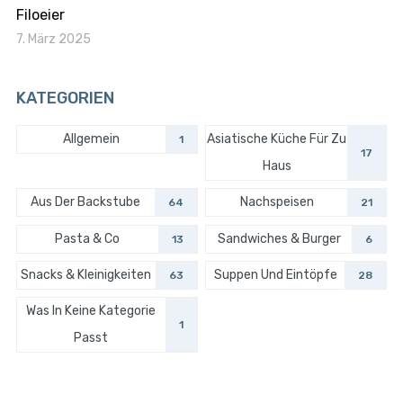
Filoeier
7. März 2025
KATEGORIEN
Allgemein
Asiatische Küche Für Zu
1
17
Haus
Aus Der Backstube
Nachspeisen
64
21
Pasta & Co
Sandwiches & Burger
13
6
Snacks & Kleinigkeiten
Suppen Und Eintöpfe
63
28
Was In Keine Kategorie
1
Passt