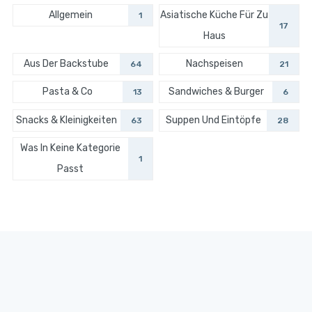
Allgemein
Asiatische Küche Für Zu
1
17
Haus
Aus Der Backstube
Nachspeisen
64
21
Pasta & Co
Sandwiches & Burger
13
6
Snacks & Kleinigkeiten
Suppen Und Eintöpfe
63
28
Was In Keine Kategorie
1
Passt