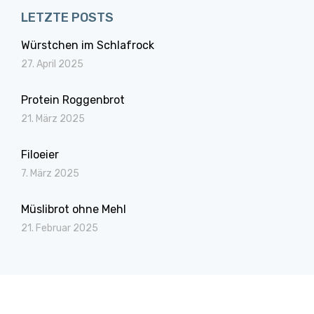
LETZTE POSTS
Würstchen im Schlafrock
27. April 2025
Protein Roggenbrot
21. März 2025
Filoeier
7. März 2025
Müslibrot ohne Mehl
21. Februar 2025