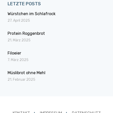
LETZTE POSTS
Würstchen im Schlafrock
27. April 2025
Protein Roggenbrot
21. März 2025
Filoeier
7. März 2025
Müslibrot ohne Mehl
21. Februar 2025