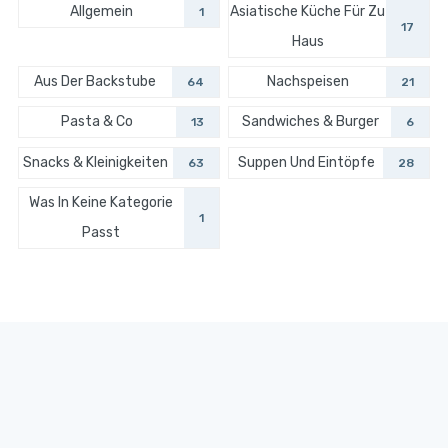
Allgemein
Asiatische Küche Für Zu
1
17
Haus
Aus Der Backstube
Nachspeisen
64
21
Pasta & Co
Sandwiches & Burger
13
6
Snacks & Kleinigkeiten
Suppen Und Eintöpfe
63
28
Was In Keine Kategorie
1
Passt