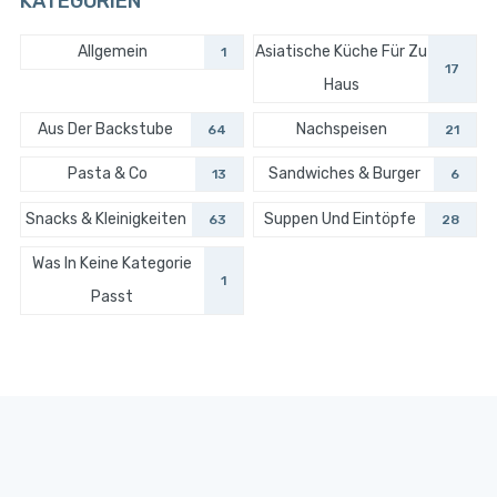
KATEGORIEN
Allgemein
Asiatische Küche Für Zu
1
17
Haus
Aus Der Backstube
Nachspeisen
64
21
Pasta & Co
Sandwiches & Burger
13
6
Snacks & Kleinigkeiten
Suppen Und Eintöpfe
63
28
Was In Keine Kategorie
1
Passt