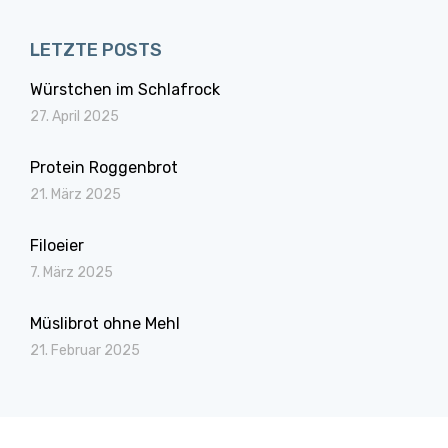
LETZTE POSTS
Würstchen im Schlafrock
27. April 2025
Protein Roggenbrot
21. März 2025
Filoeier
7. März 2025
Müslibrot ohne Mehl
21. Februar 2025