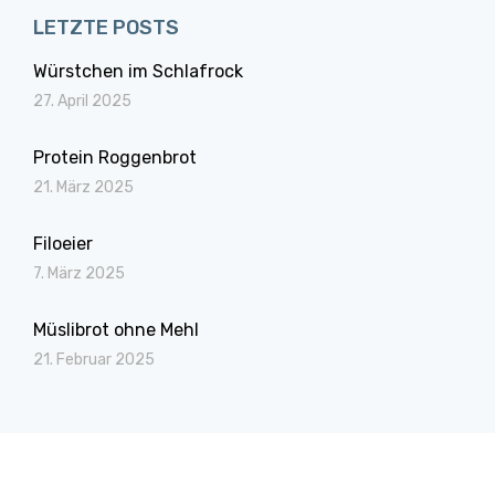
LETZTE POSTS
Würstchen im Schlafrock
27. April 2025
Protein Roggenbrot
21. März 2025
Filoeier
7. März 2025
Müslibrot ohne Mehl
21. Februar 2025