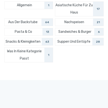
Allgemein
Asiatische Küche Für Zu
1
17
Haus
Aus Der Backstube
Nachspeisen
64
21
Pasta & Co
Sandwiches & Burger
13
6
Snacks & Kleinigkeiten
Suppen Und Eintöpfe
63
28
Was In Keine Kategorie
1
Passt