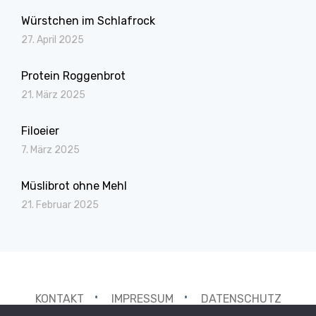
Würstchen im Schlafrock
27. April 2025
Protein Roggenbrot
21. März 2025
Filoeier
7. März 2025
Müslibrot ohne Mehl
21. Februar 2025
KONTAKT
IMPRESSUM
DATENSCHUTZ