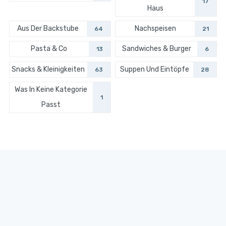
17
Haus
Aus Der Backstube
Nachspeisen
64
21
Pasta & Co
Sandwiches & Burger
13
6
Snacks & Kleinigkeiten
Suppen Und Eintöpfe
63
28
Was In Keine Kategorie
1
Passt