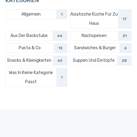
KATEGORIEN
Allgemein
Asiatische Küche Für Zu
1
17
Haus
Aus Der Backstube
Nachspeisen
64
21
Pasta & Co
Sandwiches & Burger
13
6
Snacks & Kleinigkeiten
Suppen Und Eintöpfe
63
28
Was In Keine Kategorie
1
Passt