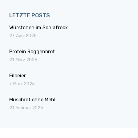
LETZTE POSTS
Würstchen im Schlafrock
27. April 2025
Protein Roggenbrot
21. März 2025
Filoeier
7. März 2025
Müslibrot ohne Mehl
21. Februar 2025