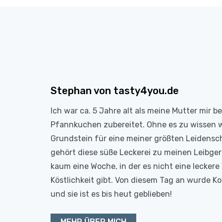
Stephan von tasty4you.de
Ich war ca. 5 Jahre alt als meine Mutter mir b
Pfannkuchen zubereitet. Ohne es zu wissen 
Grundstein für eine meiner größten Leidensc
gehört diese süße Leckerei zu meinen Leibge
kaum eine Woche, in der es nicht eine leckere 
Köstlichkeit gibt. Von diesem Tag an wurde 
und sie ist es bis heut geblieben!
MEHR ÜBER MICH