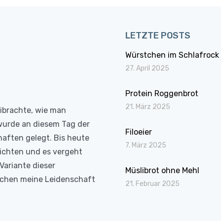
LETZTE POSTS
Würstchen im Schlafrock
27. April 2025
Protein Roggenbrot
21. März 2025
eibrachte, wie man
wurde an diesem Tag der
Filoeier
haften gelegt. Bis heute
7. März 2025
richten und es vergeht
Variante dieser
Müslibrot ohne Mehl
Kochen meine Leidenschaft
21. Februar 2025