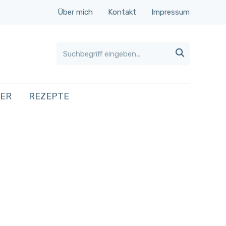
Über mich
Kontakt
Impressum

HER
REZEPTE