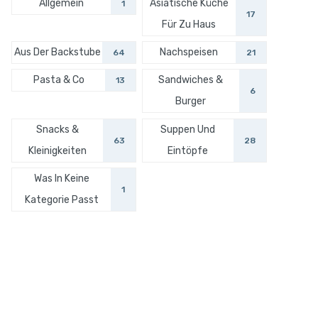
Allgemein
Asiatische Küche
1
17
Für Zu Haus
Aus Der Backstube
Nachspeisen
64
21
Pasta & Co
Sandwiches &
13
6
Burger
Snacks &
Suppen Und
63
28
Kleinigkeiten
Eintöpfe
Was In Keine
1
Kategorie Passt