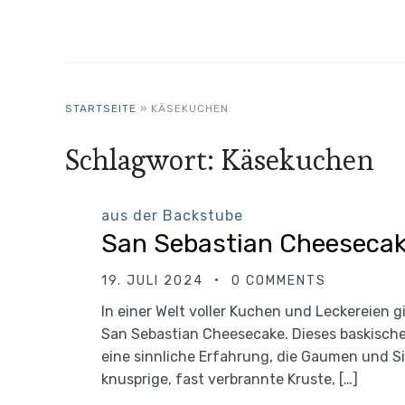
STARTSEITE
»
KÄSEKUCHEN
Schlagwort:
Käsekuchen
aus der Backstube
San Sebastian Cheeseca
19. JULI 2024
0 COMMENTS
In einer Welt voller Kuchen und Leckereien g
San Sebastian Cheesecake. Dieses baskische 
eine sinnliche Erfahrung, die Gaumen und Si
knusprige, fast verbrannte Kruste, […]