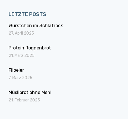
LETZTE POSTS
Würstchen im Schlafrock
27. April 2025
Protein Roggenbrot
21. März 2025
Filoeier
7. März 2025
Müslibrot ohne Mehl
21. Februar 2025