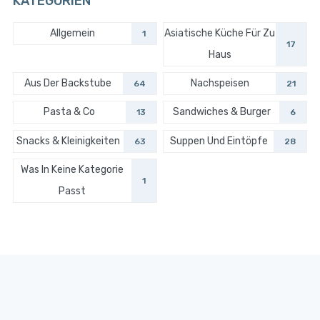
KATEGORIEN
Allgemein
Asiatische Küche Für Zu
1
17
Haus
Aus Der Backstube
Nachspeisen
64
21
Pasta & Co
Sandwiches & Burger
13
6
Snacks & Kleinigkeiten
Suppen Und Eintöpfe
63
28
Was In Keine Kategorie
1
Passt