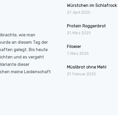
Würstchen im Schlafrock
27. April 2025
Protein Roggenbrot
21. März 2025
eibrachte, wie man
wurde an diesem Tag der
Filoeier
haften gelegt. Bis heute
7. März 2025
richten und es vergeht
Variante dieser
Müslibrot ohne Mehl
Kochen meine Leidenschaft
21. Februar 2025