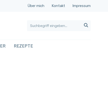
Über mich
Kontakt
Impressum

HER
REZEPTE