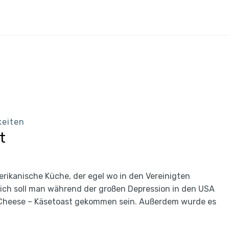
keiten
t
rikanische Küche, der egel wo in den Vereinigten
blich soll man während der großen Depression in den USA
d Cheese – Käsetoast gekommen sein. Außerdem wurde es