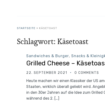
STARTSEITE
»
KÄSETOAST
Schlagwort:
Käsetoast
Sandwiches & Burger
,
Snacks & Kleinig
Grilled Cheese – Käsetoas
22. SEPTEMBER 2021
0 COMMENTS
Heute machen wir einen Klassiker der US ame
Staaten, wirklich überall geliebt wird. Ange
in den 30er Jahren auf die Idee zum Grille
während des 2. […]