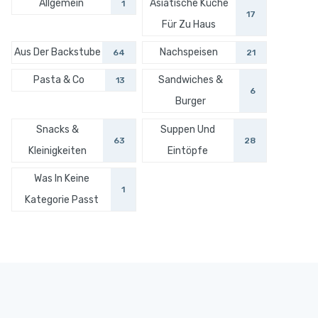
Allgemein
Asiatische Küche
1
17
Für Zu Haus
Aus Der Backstube
Nachspeisen
64
21
Pasta & Co
Sandwiches &
13
6
Burger
Snacks &
Suppen Und
63
28
Kleinigkeiten
Eintöpfe
Was In Keine
1
Kategorie Passt