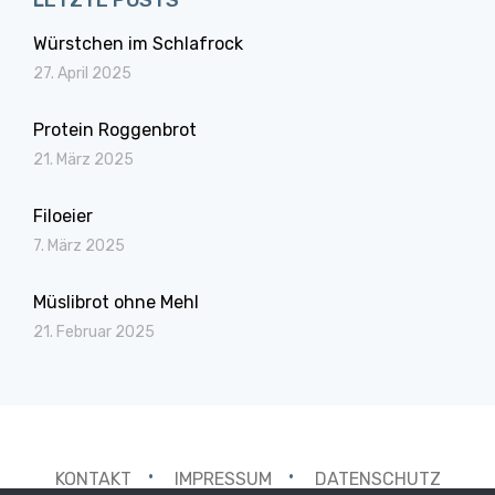
LETZTE POSTS
Würstchen im Schlafrock
27. April 2025
Protein Roggenbrot
21. März 2025
Filoeier
7. März 2025
Müslibrot ohne Mehl
21. Februar 2025
KONTAKT
IMPRESSUM
DATENSCHUTZ