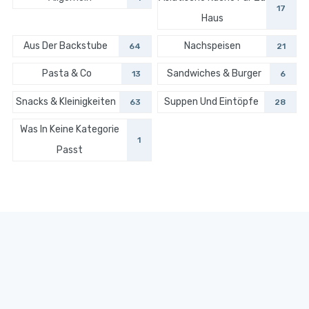
17
Haus
Aus Der Backstube
Nachspeisen
64
21
Pasta & Co
Sandwiches & Burger
13
6
Snacks & Kleinigkeiten
Suppen Und Eintöpfe
63
28
Was In Keine Kategorie
1
Passt