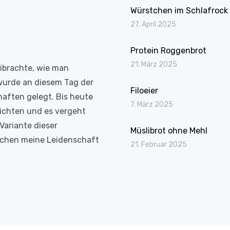
Würstchen im Schlafrock
27. April 2025
Protein Roggenbrot
21. März 2025
eibrachte, wie man
wurde an diesem Tag der
Filoeier
haften gelegt. Bis heute
7. März 2025
richten und es vergeht
Variante dieser
Müslibrot ohne Mehl
Kochen meine Leidenschaft
21. Februar 2025