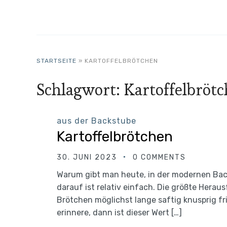
STARTSEITE
»
KARTOFFELBRÖTCHEN
Schlagwort:
Kartoffelbröt
aus der Backstube
Kartoffelbrötchen
30. JUNI 2023
0 COMMENTS
Warum gibt man heute, in der modernen Bac
darauf ist relativ einfach. Die größte Herau
Brötchen möglichst lange saftig knusprig fr
erinnere, dann ist dieser Wert […]