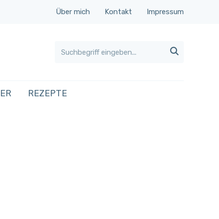
Über mich
Kontakt
Impressum

HER
REZEPTE