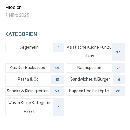
Filoeier
7. März 2025
KATEGORIEN
Allgemein
Asiatische Küche Für Zu
1
17
Haus
Aus Der Backstube
Nachspeisen
64
21
Pasta & Co
Sandwiches & Burger
13
6
Snacks & Kleinigkeiten
Suppen Und Eintöpfe
63
28
Was In Keine Kategorie
1
Passt