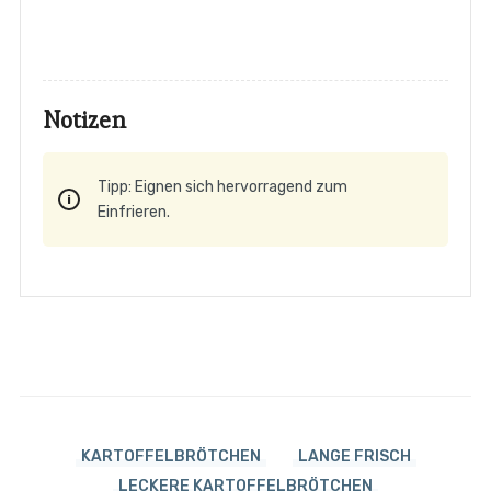
Notizen
Tipp: Eignen sich hervorragend zum
Einfrieren.
KARTOFFELBRÖTCHEN
LANGE FRISCH
LECKERE KARTOFFELBRÖTCHEN