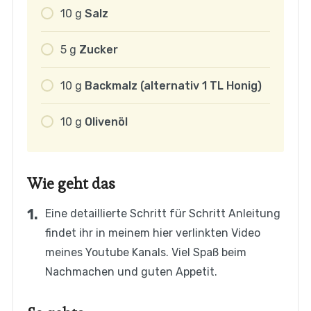
10
g
Salz
5
g
Zucker
10
g
Backmalz (alternativ 1 TL Honig)
10
g
Olivenöl
Wie geht das
Eine detaillierte Schritt für Schritt Anleitung
findet ihr in meinem hier verlinkten Video
meines Youtube Kanals. Viel Spaß beim
Nachmachen und guten Appetit.