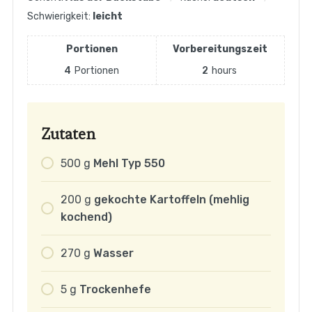
Schwierigkeit:
leicht
Portionen
Vorbereitungszeit
4
Portionen
2
hours
Zutaten
500
g
Mehl Typ 550
200
g
gekochte Kartoffeln (mehlig
kochend)
270
g
Wasser
5
g
Trockenhefe