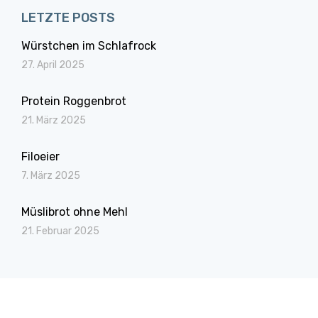
LETZTE POSTS
Würstchen im Schlafrock
27. April 2025
Protein Roggenbrot
21. März 2025
Filoeier
7. März 2025
Müslibrot ohne Mehl
21. Februar 2025