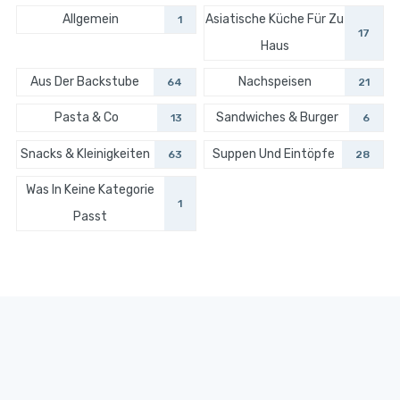
Allgemein
Asiatische Küche Für Zu
1
17
Haus
Aus Der Backstube
Nachspeisen
64
21
Pasta & Co
Sandwiches & Burger
13
6
Snacks & Kleinigkeiten
Suppen Und Eintöpfe
63
28
Was In Keine Kategorie
1
Passt