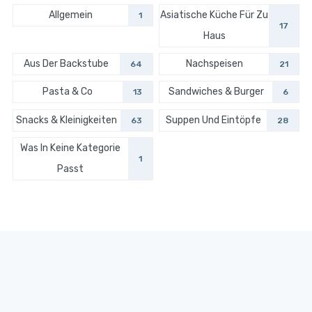
Allgemein
Asiatische Küche Für Zu
1
17
Haus
Aus Der Backstube
Nachspeisen
64
21
Pasta & Co
Sandwiches & Burger
13
6
Snacks & Kleinigkeiten
Suppen Und Eintöpfe
63
28
Was In Keine Kategorie
1
Passt