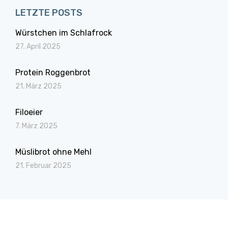
LETZTE POSTS
Würstchen im Schlafrock
27. April 2025
Protein Roggenbrot
21. März 2025
Filoeier
7. März 2025
Müslibrot ohne Mehl
21. Februar 2025