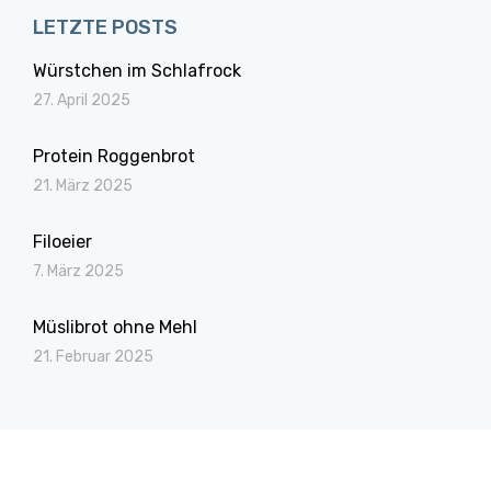
LETZTE POSTS
Würstchen im Schlafrock
27. April 2025
Protein Roggenbrot
21. März 2025
Filoeier
7. März 2025
Müslibrot ohne Mehl
21. Februar 2025