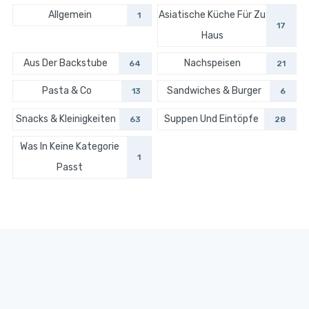
Allgemein
Asiatische Küche Für Zu
1
17
Haus
Aus Der Backstube
Nachspeisen
64
21
Pasta & Co
Sandwiches & Burger
13
6
Snacks & Kleinigkeiten
Suppen Und Eintöpfe
63
28
Was In Keine Kategorie
1
Passt