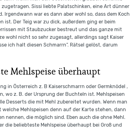
 zugetragen. Sissi liebte Palatschinken, eine Art dünner
d. Irgendwann war es dann aber wohl so, dass dem Koch
n ist. Der Teig war zu dick, außerdem ging er beim
zerrissen mit Staubzucker bestreut und das ganze mit
e wohl nicht so sehr zugesagt, allerdings sagt Kaiser
e ich halt diesen Schmarrn“. Rätsel gelöst, darum
ste Mehlspeise überhaupt
ung in Österreich z. B Kaiserschmarrn oder Germknödel ,
, wo z. B. der Ursprung der Buchteln ist. Mehlspeisen
le Desserts die mit Mehl zubereitet wurden. Wenn man
gt welche Mehlspeisen denn auf der Karte stehen, dann
onen nennen, die möglich sind. Eben auch die ohne Mehl.
er die beliebteste Mehlspeise überhaupt bei Groß und