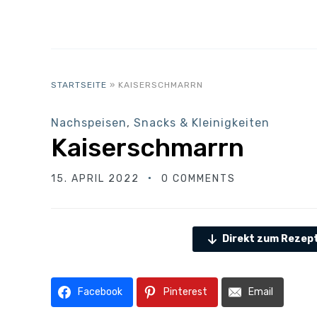
STARTSEITE
»
KAISERSCHMARRN
Nachspeisen
,
Snacks & Kleinigkeiten
Kaiserschmarrn
15. APRIL 2022
0 COMMENTS
Direkt zum Rezep
Facebook
Pinterest
Email