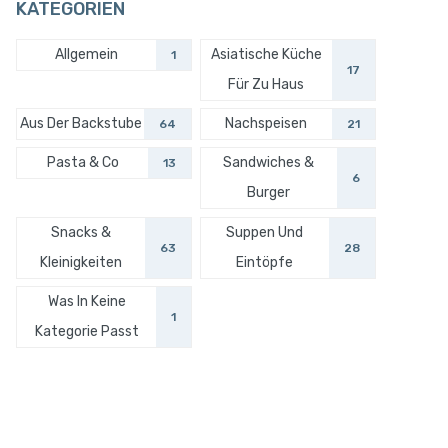
KATEGORIEN
Allgemein
Asiatische Küche
1
17
Für Zu Haus
Aus Der Backstube
Nachspeisen
64
21
Pasta & Co
Sandwiches &
13
6
Burger
Snacks &
Suppen Und
63
28
Kleinigkeiten
Eintöpfe
Was In Keine
1
Kategorie Passt