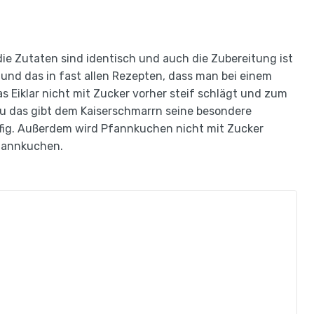
die Zutaten sind identisch und auch die Zubereitung ist
r und das in fast allen Rezepten, dass man bei einem
 Eiklar nicht mit Zucker vorher steif schlägt und zum
au das gibt dem Kaiserschmarrn seine besondere
ffig. Außerdem wird Pfannkuchen nicht mit Zucker
 Pfannkuchen.