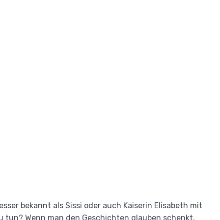
esser bekannt als Sissi oder auch Kaiserin Elisabeth mit
 zu tun? Wenn man den Geschichten glauben schenkt,