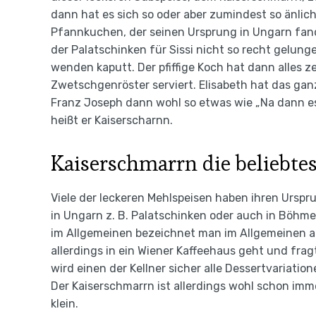
dann hat es sich so oder aber zumindest so änlich
Pfannkuchen, der seinen Ursprung in Ungarn fan
der Palatschinken für Sissi nicht so recht gelunge
wenden kaputt. Der pfiffige Koch hat dann alles 
Zwetschgenröster serviert. Elisabeth hat das ganz
Franz Joseph dann wohl so etwas wie „Na dann ess
heißt er Kaiserscharnn.
Kaiserschmarrn die beliebte
Viele der leckeren Mehlspeisen haben ihren Urspr
in Ungarn z. B. Palatschinken oder auch in Böhmen
im Allgemeinen bezeichnet man im Allgemeinen al
allerdings in ein Wiener Kaffeehaus geht und fra
wird einen der Kellner sicher alle Dessertvariati
Der Kaiserschmarrn ist allerdings wohl schon imm
klein.