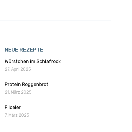
NEUE REZEPTE
Würstchen im Schlafrock
27. April 2025
Protein Roggenbrot
21. März 2025
Filoeier
7. März 2025