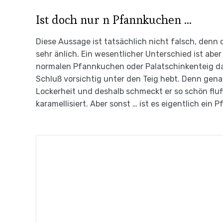
Ist doch nur n Pfannkuchen …
Diese Aussage ist tatsächlich nicht falsch, denn 
sehr änlich. Ein wesentlicher Unterschied ist abe
normalen Pfannkuchen oder Palatschinkenteig das
Schluß vorsichtig unter den Teig hebt. Denn gen
Lockerheit und deshalb schmeckt er so schön flu
karamellisiert. Aber sonst … ist es eigentlich ein