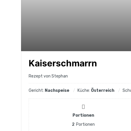
Kaiserschmarrn
Rezept von Stephan
Gericht:
Nachspeise
Küche:
Österreich
Schw
Portionen
2
Portionen