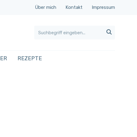
Über mich
Kontakt
Impressum

HER
REZEPTE