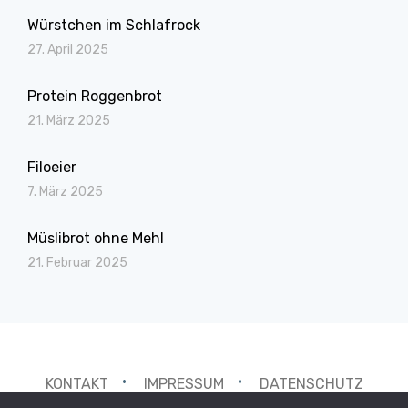
Würstchen im Schlafrock
27. April 2025
Protein Roggenbrot
21. März 2025
Filoeier
7. März 2025
Müslibrot ohne Mehl
21. Februar 2025
KONTAKT
IMPRESSUM
DATENSCHUTZ