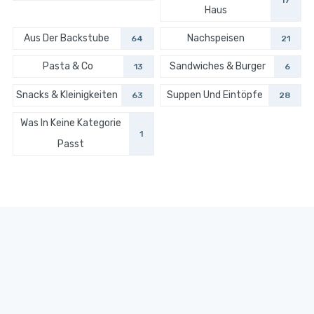
17
Haus
Aus Der Backstube
Nachspeisen
64
21
Pasta & Co
Sandwiches & Burger
13
6
Snacks & Kleinigkeiten
Suppen Und Eintöpfe
63
28
Was In Keine Kategorie
1
Passt