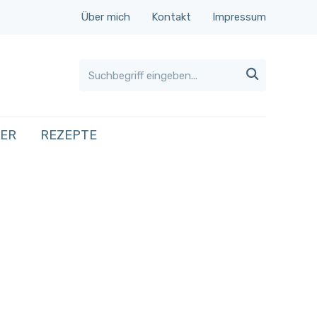
Über mich
Kontakt
Impressum

HER
REZEPTE