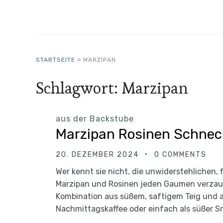
STARTSEITE
»
MARZIPAN
Schlagwort:
Marzipan
aus der Backstube
Marzipan Rosinen Schnec
20. DEZEMBER 2024
0 COMMENTS
Wer kennt sie nicht, die unwiderstehlichen, f
Marzipan und Rosinen jeden Gaumen verzaub
Kombination aus süßem, saftigem Teig und a
Nachmittagskaffee oder einfach als süßer S