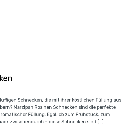
ken
luffigen Schnecken, die mit ihrer köstlichen Füllung aus
ern? Marzipan Rosinen Schnecken sind die perfekte
romatischer Füllung. Egal, ob zum Frühstück, zum
nack zwischendurch – diese Schnecken sind […]