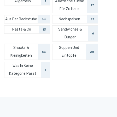
Allgemein
Asiatische Küche
1
17
Für Zu Haus
Aus Der Backstube
Nachspeisen
64
21
Pasta & Co
Sandwiches &
13
6
Burger
Snacks &
Suppen Und
63
28
Kleinigkeiten
Eintöpfe
Was In Keine
1
Kategorie Passt