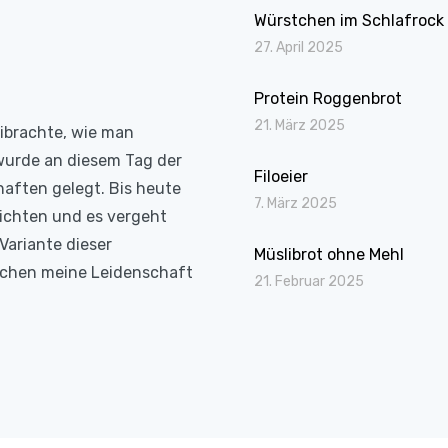
Würstchen im Schlafrock
27. April 2025
Protein Roggenbrot
21. März 2025
eibrachte, wie man
wurde an diesem Tag der
Filoeier
haften gelegt. Bis heute
7. März 2025
richten und es vergeht
Variante dieser
Müslibrot ohne Mehl
Kochen meine Leidenschaft
21. Februar 2025