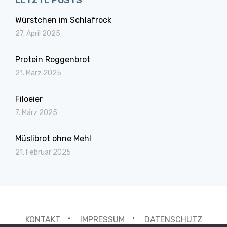
LETZTE POSTS
Würstchen im Schlafrock
27. April 2025
Protein Roggenbrot
21. März 2025
Filoeier
7. März 2025
Müslibrot ohne Mehl
21. Februar 2025
KONTAKT
IMPRESSUM
DATENSCHUTZ