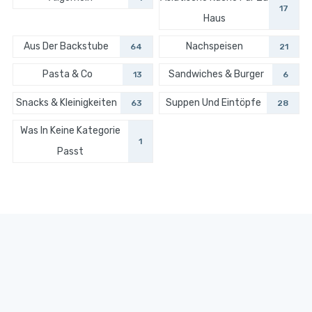
17
Haus
Aus Der Backstube
Nachspeisen
64
21
Pasta & Co
Sandwiches & Burger
13
6
Snacks & Kleinigkeiten
Suppen Und Eintöpfe
63
28
Was In Keine Kategorie
1
Passt