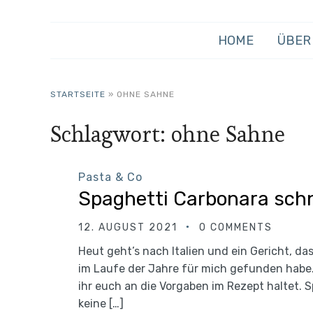
HOME
ÜBER
STARTSEITE
»
OHNE SAHNE
Schlagwort:
ohne Sahne
Pasta & Co
Spaghetti Carbonara schn
12. AUGUST 2021
0 COMMENTS
Heut geht’s nach Italien und ein Gericht, das
im Laufe der Jahre für mich gefunden habe. 
ihr euch an die Vorgaben im Rezept haltet. 
keine […]