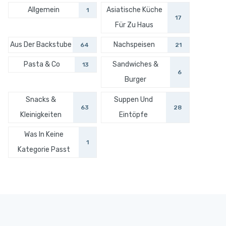
Allgemein
Asiatische Küche
1
17
Für Zu Haus
Aus Der Backstube
Nachspeisen
64
21
Pasta & Co
Sandwiches &
13
6
Burger
Snacks &
Suppen Und
63
28
Kleinigkeiten
Eintöpfe
Was In Keine
1
Kategorie Passt