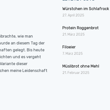
Würstchen im Schlafrock
27. April 2025
Protein Roggenbrot
21. März 2025
eibrachte, wie man
wurde an diesem Tag der
Filoeier
haften gelegt. Bis heute
7. März 2025
richten und es vergeht
Variante dieser
Müslibrot ohne Mehl
Kochen meine Leidenschaft
21. Februar 2025