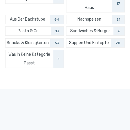
17
Haus
Aus Der Backstube
Nachspeisen
64
21
Pasta & Co
Sandwiches & Burger
13
6
Snacks & Kleinigkeiten
Suppen Und Eintöpfe
63
28
Was In Keine Kategorie
1
Passt