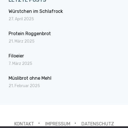
LETZTE POSTS
Würstchen im Schlafrock
27. April 2025
Protein Roggenbrot
21. März 2025
Filoeier
7. März 2025
Müslibrot ohne Mehl
21. Februar 2025
KONTAKT
IMPRESSUM
DATENSCHUTZ