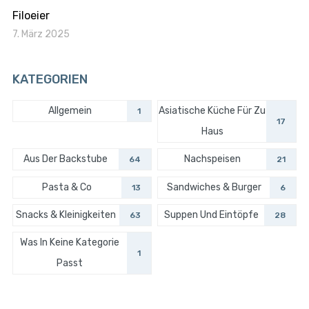
Filoeier
7. März 2025
KATEGORIEN
Allgemein
Asiatische Küche Für Zu
1
17
Haus
Aus Der Backstube
Nachspeisen
64
21
Pasta & Co
Sandwiches & Burger
13
6
Snacks & Kleinigkeiten
Suppen Und Eintöpfe
63
28
Was In Keine Kategorie
1
Passt