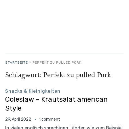
STARTSEITE
»
PERFEKT ZU PULLED PORK
Schlagwort:
Perfekt zu pulled Pork
Snacks & Kleinigkeiten
Coleslaw – Krautsalat american
Style
29. April 2022
1 comment
In vielen englisch sprachigen Länder, wie zum Beispiel