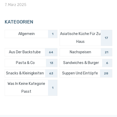
7. März 2025
KATEGORIEN
Allgemein
Asiatische Küche Für Zu
1
17
Haus
Aus Der Backstube
Nachspeisen
64
21
Pasta & Co
Sandwiches & Burger
13
6
Snacks & Kleinigkeiten
Suppen Und Eintöpfe
63
28
Was In Keine Kategorie
1
Passt