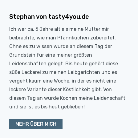
Stephan von tasty4you.de
Ich war ca. 5 Jahre alt als meine Mutter mir
beibrachte, wie man Pfannkuchen zubereitet.
Ohne es zu wissen wurde an diesem Tag der
Grundstein für eine meiner größten
Leidenschaften gelegt. Bis heute gehört diese
süße Leckerei zu meinen Leibgerichten und es
vergeht kaum eine Woche, in der es nicht eine
leckere Variante dieser Köstlichkeit gibt. Von
diesem Tag an wurde Kochen meine Leidenschaft
und sie ist es bis heut geblieben!
MEHR ÜBER MICH