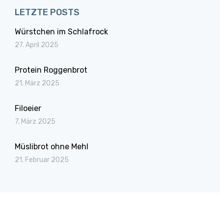
LETZTE POSTS
Würstchen im Schlafrock
27. April 2025
Protein Roggenbrot
21. März 2025
Filoeier
7. März 2025
Müslibrot ohne Mehl
21. Februar 2025