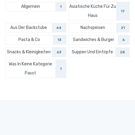
Allgemein
Asiatische Küche Für Zu
1
17
Haus
Aus Der Backstube
Nachspeisen
64
21
Pasta & Co
Sandwiches & Burger
13
6
Snacks & Kleinigkeiten
Suppen Und Eintöpfe
63
28
Was In Keine Kategorie
1
Passt