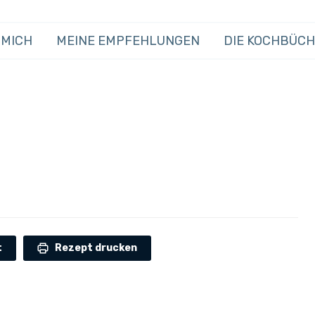
 MICH
MEINE EMPFEHLUNGEN
DIE KOCHBÜC
t
Rezept drucken