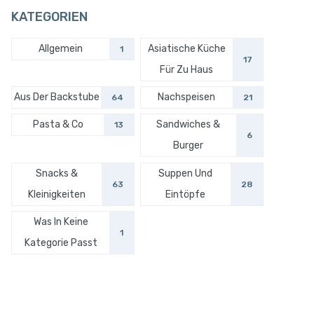
KATEGORIEN
Allgemein
Asiatische Küche
1
17
Für Zu Haus
Aus Der Backstube
Nachspeisen
64
21
Pasta & Co
Sandwiches &
13
6
Burger
Snacks &
Suppen Und
63
28
Kleinigkeiten
Eintöpfe
Was In Keine
1
Kategorie Passt