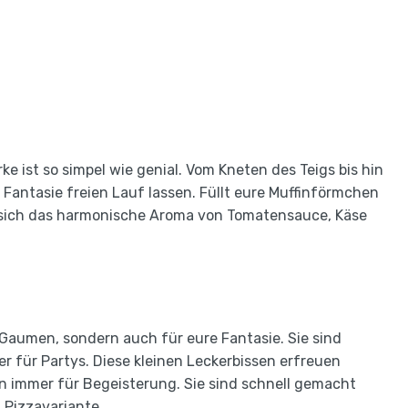
e ist so simpel wie genial. Vom Kneten des Teigs bis hin
 Fantasie freien Lauf lassen. Füllt eure Muffinförmchen
 sich das harmonische Aroma von Tomatensauce, Käse
 Gaumen, sondern auch für eure Fantasie. Sie sind
er für Partys. Diese kleinen Leckerbissen erfreuen
 immer für Begeisterung. Sie sind schnell gemacht
 Pizzavariante.