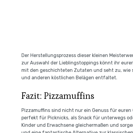
Der Herstellungsprozess dieser kleinen Meisterwerk
zur Auswahl der Lieblingstoppings könnt ihr eurer
mit den geschichteten Zutaten und seht zu, wie
und anderen köstlichen Belägen entfaltet.
Fazit: Pizzamuffins
Pizzamuffins sind nicht nur ein Genuss für euren
perfekt für Picknicks, als Snack für unterwegs od
Kinder und Erwachsene gleichermaßen und sorgen
und eine fantastische Alternative zur klassischen