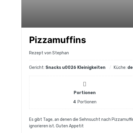
Pizzamuffins
Rezept von Stephan
Gericht:
Snacks u0026 Kleinigkeiten
Küche:
de
Portionen
4
Portionen
Es gibt Tage, an denen die Sehnsucht nach Pizzamuffin
ignorieren ist. Guten Appetit