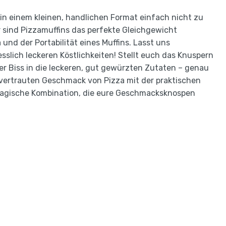
in einem kleinen, handlichen Format einfach nicht zu
er sind Pizzamuffins das perfekte Gleichgewicht
nd der Portabilität eines Muffins. Lasst uns
esslich leckeren Köstlichkeiten! Stellt euch das Knuspern
r Biss in die leckeren, gut gewürzten Zutaten – genau
 vertrauten Geschmack von Pizza mit der praktischen
t magische Kombination, die eure Geschmacksknospen