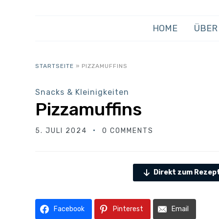
HOME
ÜBER
STARTSEITE
»
PIZZAMUFFINS
Snacks & Kleinigkeiten
Pizzamuffins
5. JULI 2024
0 COMMENTS
Direkt zum Rezep
Facebook
Pinterest
Email