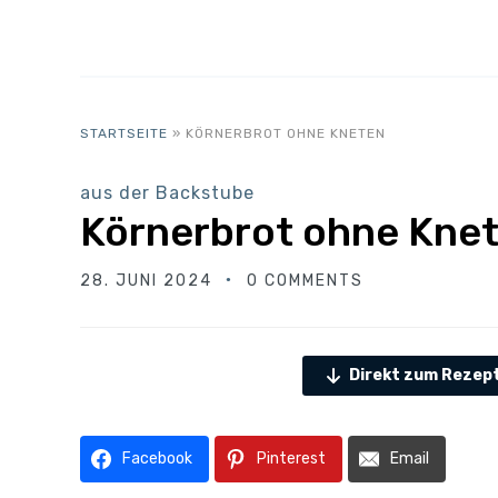
STARTSEITE
»
KÖRNERBROT OHNE KNETEN
aus der Backstube
Körnerbrot ohne Kne
28. JUNI 2024
0 COMMENTS
Direkt zum Rezep
Facebook
Pinterest
Email