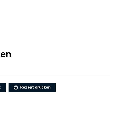
ten
t
Rezept drucken