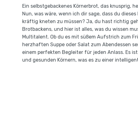
Ein selbstgebackenes Körnerbrot, das knusprig, he
Nun, was wäre, wenn ich dir sage, dass du dieses
kräftig kneten zu müssen? Ja, du hast richtig geh
Brotbackens, und hier ist alles, was du wissen mu
Multitalent. Ob du es mit süßem Aufstrich zum Fr
herzhaften Suppe oder Salat zum Abendessen serv
einem perfekten Begleiter für jeden Anlass. Es ist
und gesunden Körnern, was es zu einer intellig