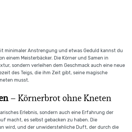
 Mit minimaler Anstrengung und etwas Geduld kannst du
on einem Meisterbäcker. Die Körner und Samen in
 Textur, sondern verleihen dem Geschmack auch eine neue
zeit des Teigs, die ihm Zeit gibt, seine magische
kneten musst.
ten
– Körnerbrot ohne Kneten
narisches Erlebnis, sondern auch eine Erfahrung der
rauf macht, es selbst gebacken zu haben. Die
n wird, und der unwiderstehliche Duft, der durch die