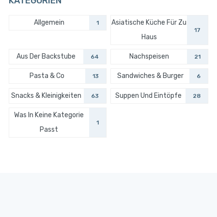
KATEGORIEN
Allgemein
Asiatische Küche Für Zu
1
17
Haus
Aus Der Backstube
Nachspeisen
64
21
Pasta & Co
Sandwiches & Burger
13
6
Snacks & Kleinigkeiten
Suppen Und Eintöpfe
63
28
Was In Keine Kategorie
1
Passt