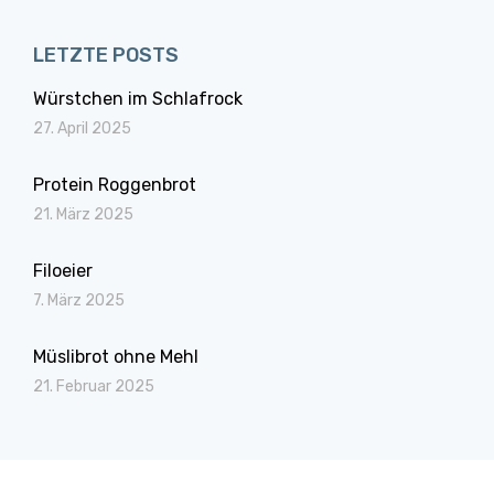
LETZTE POSTS
Würstchen im Schlafrock
27. April 2025
Protein Roggenbrot
21. März 2025
Filoeier
7. März 2025
Müslibrot ohne Mehl
21. Februar 2025