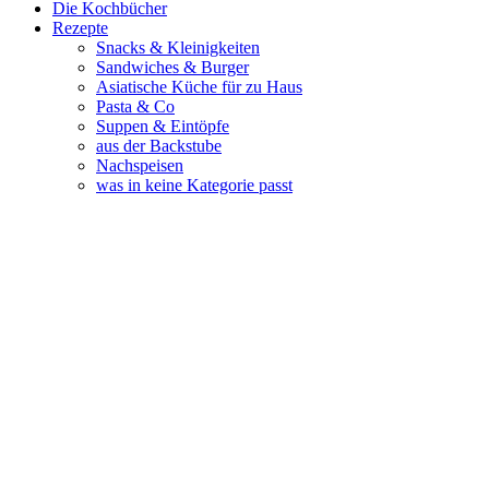
Die Kochbücher
Rezepte
Snacks & Kleinigkeiten
Sandwiches & Burger
Asiatische Küche für zu Haus
Pasta & Co
Suppen & Eintöpfe
aus der Backstube
Nachspeisen
was in keine Kategorie passt