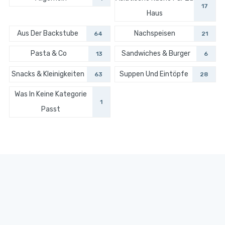
17
Haus
Aus Der Backstube
Nachspeisen
64
21
Pasta & Co
Sandwiches & Burger
13
6
Snacks & Kleinigkeiten
Suppen Und Eintöpfe
63
28
Was In Keine Kategorie
1
Passt