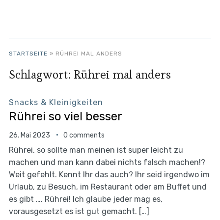
STARTSEITE
»
RÜHREI MAL ANDERS
Schlagwort:
Rührei mal anders
Snacks & Kleinigkeiten
Rührei so viel besser
26. Mai 2023
0 comments
Rührei, so sollte man meinen ist super leicht zu
machen und man kann dabei nichts falsch machen!?
Weit gefehlt. Kennt Ihr das auch? Ihr seid irgendwo im
Urlaub, zu Besuch, im Restaurant oder am Buffet und
es gibt …. Rührei! Ich glaube jeder mag es,
vorausgesetzt es ist gut gemacht. […]