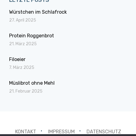
LETZTE POSTS
Würstchen im Schlafrock
27. April 2025
Protein Roggenbrot
21. März 2025
Filoeier
7. März 2025
Müslibrot ohne Mehl
21. Februar 2025
KONTAKT
IMPRESSUM
DATENSCHUTZ