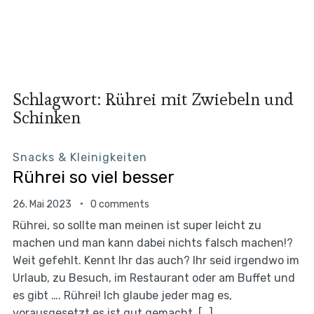
Schlagwort:
Rührei mit Zwiebeln und
Schinken
Snacks & Kleinigkeiten
Rührei so viel besser
26. Mai 2023
0 comments
Rührei, so sollte man meinen ist super leicht zu
machen und man kann dabei nichts falsch machen!?
Weit gefehlt. Kennt Ihr das auch? Ihr seid irgendwo im
Urlaub, zu Besuch, im Restaurant oder am Buffet und
es gibt …. Rührei! Ich glaube jeder mag es,
vorausgesetzt es ist gut gemacht. […]