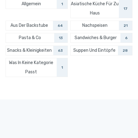
Allgemein
Asiatische Küche Für Zu
1
17
Haus
Aus Der Backstube
Nachspeisen
64
21
Pasta & Co
Sandwiches & Burger
13
6
Snacks & Kleinigkeiten
Suppen Und Eintöpfe
63
28
Was In Keine Kategorie
1
Passt