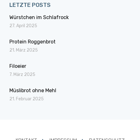
LETZTE POSTS
Würstchen im Schlafrock
27. April 2025
Protein Roggenbrot
21. März 2025
Filoeier
7. März 2025
Müslibrot ohne Mehl
21. Februar 2025