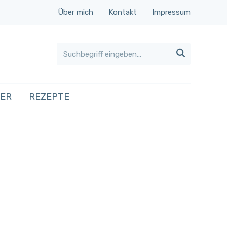
Über mich
Kontakt
Impressum

HER
REZEPTE