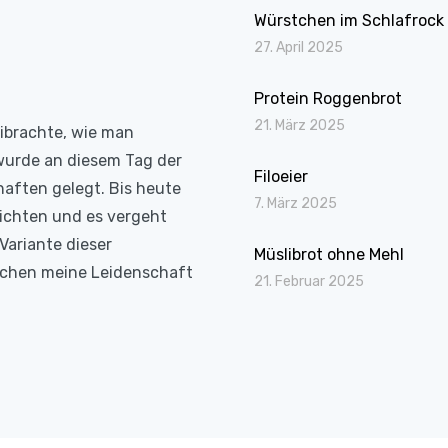
Würstchen im Schlafrock
27. April 2025
Protein Roggenbrot
21. März 2025
eibrachte, wie man
wurde an diesem Tag der
Filoeier
haften gelegt. Bis heute
7. März 2025
richten und es vergeht
Variante dieser
Müslibrot ohne Mehl
Kochen meine Leidenschaft
21. Februar 2025