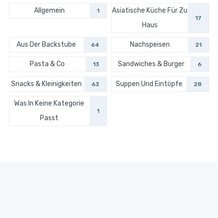
Allgemein
Asiatische Küche Für Zu
1
17
Haus
Aus Der Backstube
Nachspeisen
64
21
Pasta & Co
Sandwiches & Burger
13
6
Snacks & Kleinigkeiten
Suppen Und Eintöpfe
63
28
Was In Keine Kategorie
1
Passt