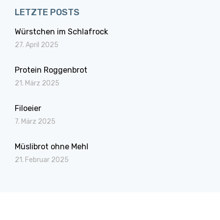
LETZTE POSTS
Würstchen im Schlafrock
27. April 2025
Protein Roggenbrot
21. März 2025
Filoeier
7. März 2025
Müslibrot ohne Mehl
21. Februar 2025