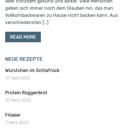
aber trotzdem gesund und lecker. Viele Menschen
geben sich immer noch dem Glauben hin, das man
Vollkornbackwaren zu Hause nicht backen kann. Aus
verschiedensten […]
READ MORE
NEUE REZEPTE
Würstchen im Schlafrock
27. April 2025
Protein Roggenbrot
21. März 2025
Filoeier
7. März 2025