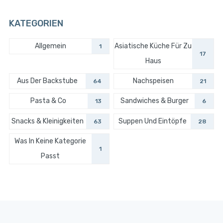
KATEGORIEN
Allgemein
Asiatische Küche Für Zu
1
17
Haus
Aus Der Backstube
Nachspeisen
64
21
Pasta & Co
Sandwiches & Burger
13
6
Snacks & Kleinigkeiten
Suppen Und Eintöpfe
63
28
Was In Keine Kategorie
1
Passt