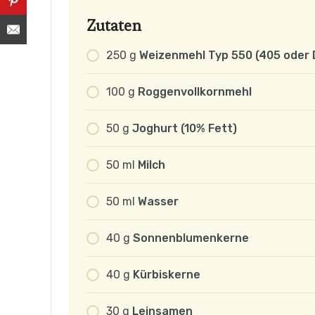
Zutaten
250
g
Weizenmehl Typ 550 (405 oder 
100
g
Roggenvollkornmehl
50
g
Joghurt (10% Fett)
50
ml
Milch
50
ml
Wasser
40
g
Sonnenblumenkerne
40
g
Kürbiskerne
30
g
Leinsamen