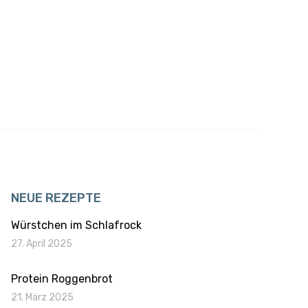
NEUE REZEPTE
Würstchen im Schlafrock
27. April 2025
Protein Roggenbrot
21. März 2025