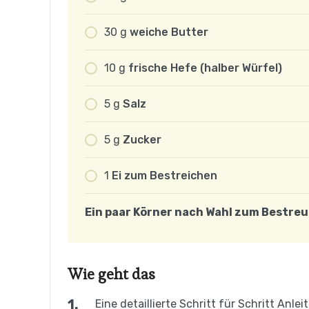
30
g
weiche Butter
10
g
frische Hefe (halber Würfel)
5
g
Salz
5
g
Zucker
1
Ei zum Bestreichen
Ein paar Körner nach Wahl zum Bestre
Wie geht das
Eine detaillierte Schritt für Schritt Anle