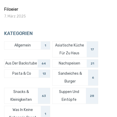
Filoeier
7. März 2025
KATEGORIEN
Allgemein
Asiatische Küche
1
17
Für Zu Haus
Aus Der Backstube
Nachspeisen
64
21
Pasta & Co
Sandwiches &
13
6
Burger
Snacks &
Suppen Und
63
28
Kleinigkeiten
Eintöpfe
Was In Keine
1