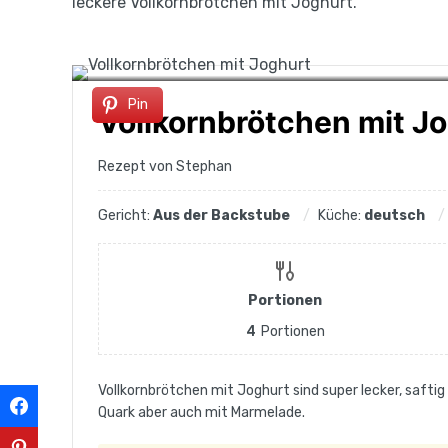
leckere Vollkornbrötchen mit Joghurt.
Pin
Vollkornbrötchen mit J
Rezept von Stephan
Gericht:
Aus der Backstube
Küche:
deutsch
Portionen
4
Portionen
Vollkornbrötchen mit Joghurt sind super lecker, saft
Quark aber auch mit Marmelade.