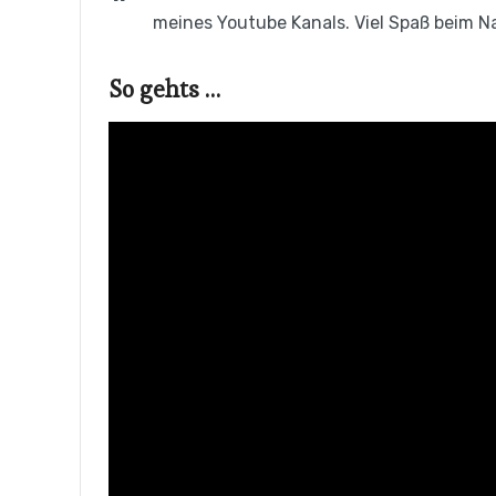
meines Youtube Kanals. Viel Spaß beim 
So gehts …