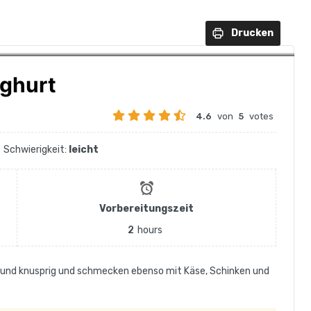
Drucken
oghurt
4.6
von
5
votes
Schwierigkeit:
leicht
Vorbereitungszeit
2
hours
ig und knusprig und schmecken ebenso mit Käse, Schinken und