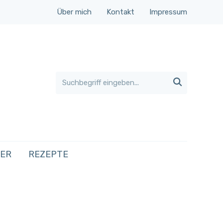
Über mich
Kontakt
Impressum

HER
REZEPTE