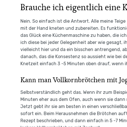
Brauche ich eigentlich ein
Nein. So einfach ist die Antwort. Alle meine Teig
mit der Hand kneten und zubereiten. Es funktioni
das Glück eine Küchenmaschine zu haben, die ich 
ich diese bei jeder Gelegenheit aber wie gesagt, i
vielleicht hier und da ein bisschen antrengend, ab
danach, das die Konsestenz so aussieht wie bei de
Knetzeit einfach 3 -5 Minuten oben drauf, wenn i
Kann man Vollkornbrötchen mit Jog
Selbstverständlich geht das. Wenn ihr zum Beispi
Minuten eher aus dem Ofen, auch wenn sie dann no
Jetzt gebt ihr sie am besten in einen verschließb
sofort ein. Beim Herausnehmen die Brötchen auf
Rezept beschrieben, und dann einfach in 5 -7 Minu