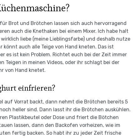
e Küchenmaschine?
e für Brot und Brötchen lassen sich auch hervorragend
eren auch die Knethaken bei einem Mixer. Ich habe halt
wirklich liebe (meine Lieblingsfarbe) und deshalb nutze
hr könnt auch alle Teige von Hand kneten. Das ist
er es ist kein Problem. Richtet euch bei der Zeit immer
n Teigen in meinen Videos, oder ihr schlagt bei der
hr von Hand knetet.
hurt einfrieren?
el auf Vorrat backt, dann nehmt die Brötchen bereits 5
ch heller sind. Dann lasst ihr die Brötchen auskühlen.
aren Plastikbeutel oder Dose und friert die Bötchen
tauen lassen, dann den Backofen vorheizen, wie im
ten fertig backen. So habt ihr zu jeder Zeit frische